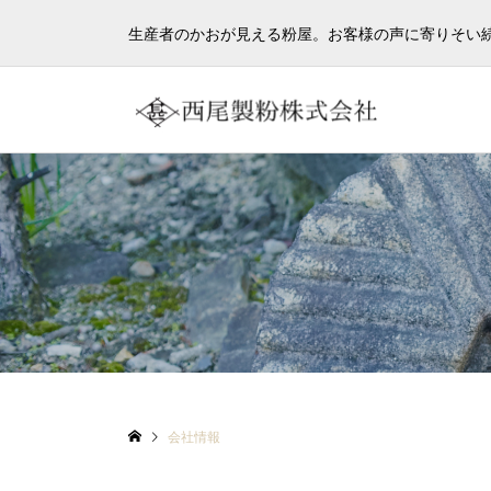
生産者のかおが見える粉屋。お客様の声に寄りそい続
会社情報