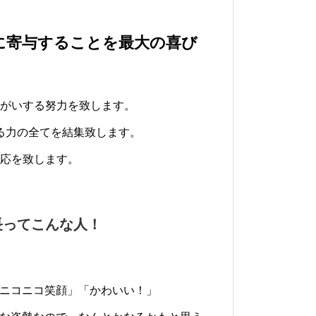
に寄与することを最大の喜び
」
がいする努力を致します。
る力の全てを結集致します。
応を致します。
長ってこんな人！
ニコニコ笑顔」「かわいい！」