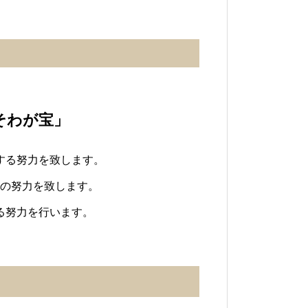
そわが宝」
する努力を致します。
の努力を致します。
る努力を行います。