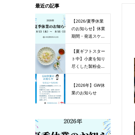
最近の記事
【2026/夏季休業
のお知らせ】休業
期間・発送スケ...
【夏ギフトスター
ト中】小麦を知り
尽くした製粉会...
【2026年】GW休
業のお知らせ