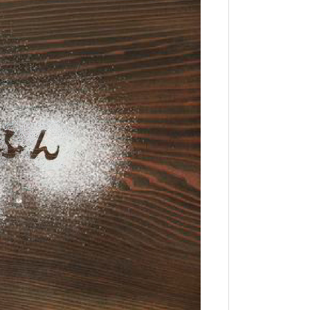
お知らせ】休
ュールのご