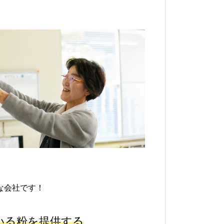
な会社です！
いる粉を提供する