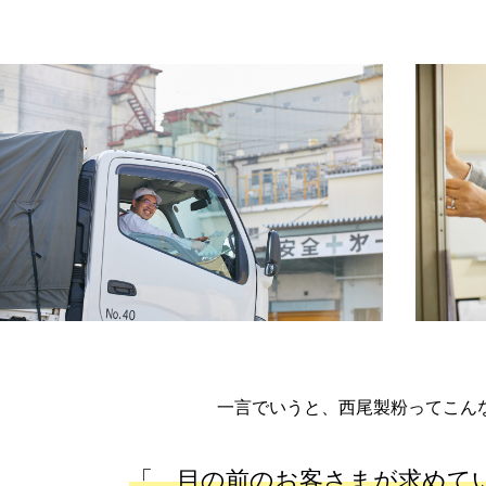
一言でいうと、西尾製粉ってこん
「
目の前のお客さまが求めて