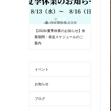
1
2
3
【2026/夏季休業のお知らせ】休
【夏ギフトスタート中】小麦
業期間・発送スケジュールのご
知り尽くした製粉会社だから
案内
そ作れる麺
イベント
お知らせ
ブログ