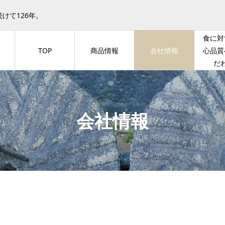
けて126年。
食に対
TOP
商品情報
会社情報
心品質
だ
会社情報