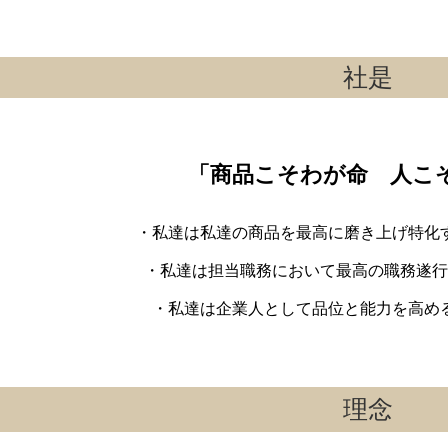
社是
「商品こそわが命 人こ
・私達は私達の商品を最高に磨き上げ特化
・私達は担当職務において最高の職務遂行
・私達は企業人として品位と能力を高め
理念