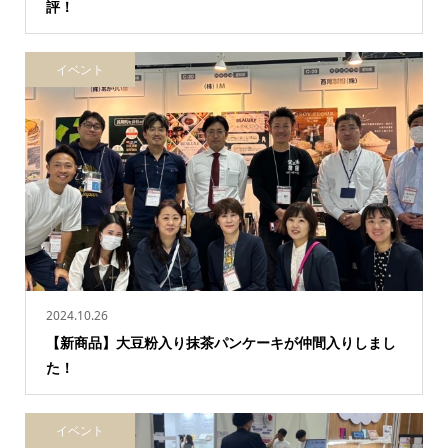
評！
イベント
2024.10.26
【新商品】大豆粉入り抹茶パンケーキが仲間入りしまし
た！
イベント