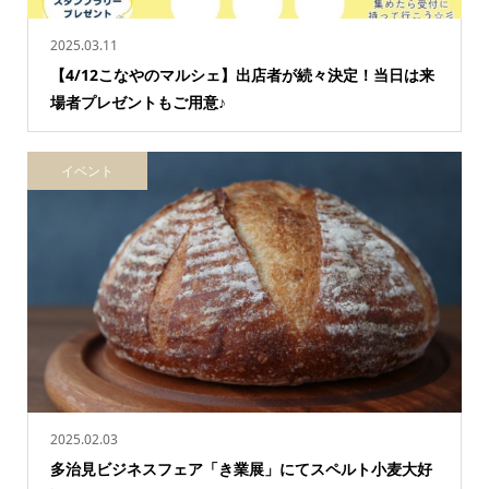
2025.03.11
【4/12こなやのマルシェ】出店者が続々決定！当日は来
場者プレゼントもご用意♪
イベント
2025.02.03
多治見ビジネスフェア「き業展」にてスペルト小麦大好