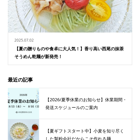
2025.07.02
【夏の贈りものや食卓に大人気！】香り高い西尾の抹茶
そうめん乾麺が新発売！
最近の記事
【2026/夏季休業のお知らせ】休業期間・
発送スケジュールのご案内
【夏ギフトスタート中】小麦を知り尽く
した製粉会社だからこそ作れる麺