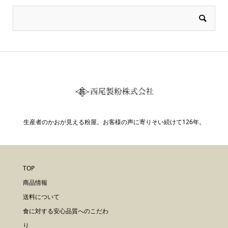
生産者のかおが見える粉屋。お客様の声に寄りそい続けて126年。
TOP
商品情報
送料について
食に対する安心品質へのこだわ
り