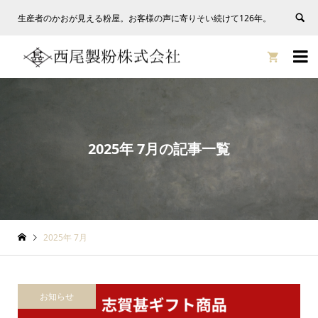
生産者のかおが見える粉屋。お客様の声に寄りそい続けて126年。


2025年 7月の記事一覧
2025年 7月
お知らせ