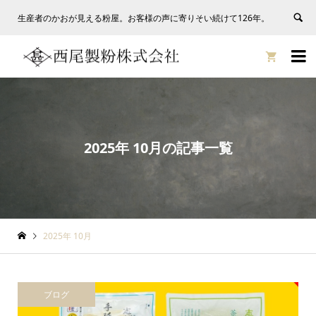
生産者のかおが見える粉屋。お客様の声に寄りそい続けて126年。


2025年 10月の記事一覧
2025年 10月
ブログ