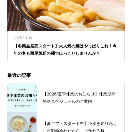
2025.10.06
【冬商品発売スタート】大人気の麺はやっぱりこれ！今
年の冬も西尾製粉の麺でほっこりしませんか？
最近の記事
【2026/夏季休業のお知らせ】休業期間・
発送スケジュールのご案内
【夏ギフトスタート中】小麦を知り尽く
した製粉会社だからこそ作れる麺