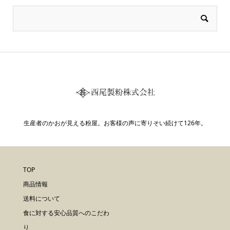
生産者のかおが見える粉屋。お客様の声に寄りそい続けて126年。
TOP
商品情報
送料について
食に対する安心品質へのこだわ
り