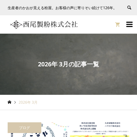
生産者のかおが見える粉屋。お客様の声に寄りそい続けて126年。


2026年 3月の記事一覧
2026年 3月
ブログ