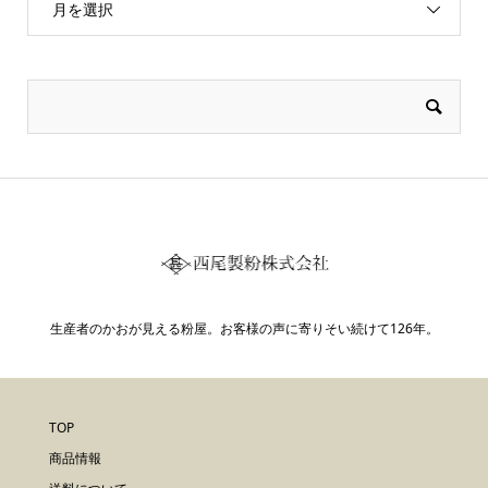
月を選択
生産者のかおが見える粉屋。お客様の声に寄りそい続けて126年。
TOP
商品情報