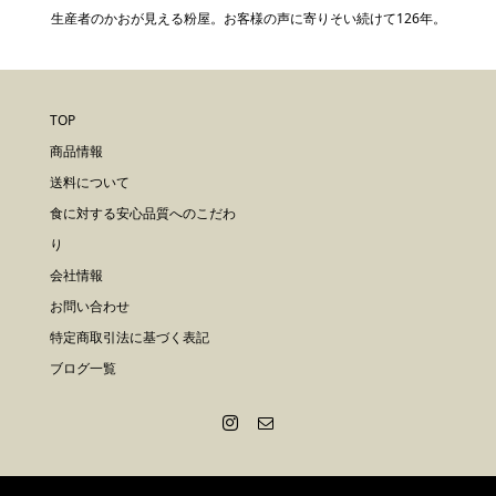
生産者のかおが見える粉屋。お客様の声に寄りそい続けて126年。
TOP
商品情報
送料について
食に対する安心品質へのこだわ
り
会社情報
お問い合わせ
特定商取引法に基づく表記
ブログ一覧