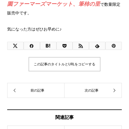
園ファーマーズマーケット、筆柿の里
で数量限定
販売中です。
気になった方はぜひお早めに♪
この記事のタイトルとURLをコピーする
関連記事