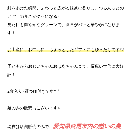
封をあけた瞬間、ふわっと広がる抹茶の香りに、つるんっとの
どごしの良さがクセになる♪
見た目も鮮やかなグリーンで、食卓がパッと華やかになりま
す！
お土産に、お中元に、ちょっとしたギフトにもぴったりです♡
子どもからおじいちゃんおばあちゃんまで、幅広い世代に大好
評！
2食入り×麺つゆ付きです^ ^
麺のみの販売もございます♫
愛知県
西尾市内の憩いの農
現在は店舗販売のみで、