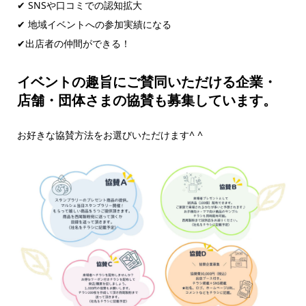
✔ SNSや口コミでの認知拡大
✔ 地域イベントへの参加実績になる
✔︎出店者の仲間ができる！
イベントの趣旨にご賛同いただける企業・
店舗・団体さまの協賛も募集しています。
お好きな協賛方法をお選びいただけます^ ^