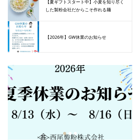
【夏ギフトスタート中】小麦を知り尽く
した製粉会社だからこそ作れる麺
【2026年】GW休業のお知らせ
1
2
3