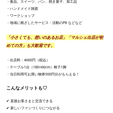
・食品、スイーツ、パン、焼き菓子、加工品
・ハンドメイド雑貨
・ワークショップ
・地域に根ざしたサービス・活動のPR などなど
「小さくても、想いのあるお店」「マルシェ出店が初
めての方」も大歓迎です。
・出店料：4000円（税込）
・テーブル1台（180×60cm）椅子1脚
・当日利用可お買い物券500円分がもらえる！
こんなメリットも♡
✔ 直接お客さまと交流できる
✔ 新しいファンづくりにつながる