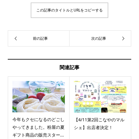
この記事のタイトルとURLをコピーする
関連記事
今年もクセになるのどごし
【4/11第2回こなやのマル
やってきました。粉屋の夏
シェ】出店者決定！
ギフト商品の販売スター...