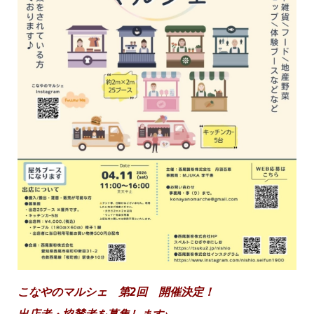
こなやのマルシェ 第2回 開催決定！