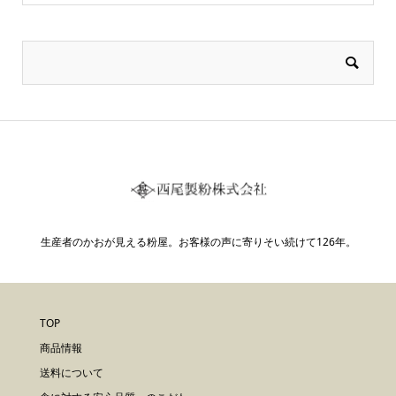
生産者のかおが見える粉屋。お客様の声に寄りそい続けて126年。
TOP
商品情報
送料について