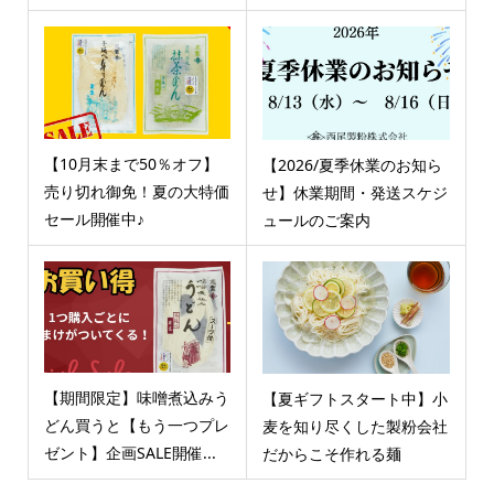
【10月末まで50％オフ】
【2026/夏季休業のお知ら
売り切れ御免！夏の大特価
せ】休業期間・発送スケジ
セール開催中♪
ュールのご案内
【期間限定】味噌煮込みう
【夏ギフトスタート中】小
どん買うと【もう一つプレ
麦を知り尽くした製粉会社
ゼント】企画SALE開催...
だからこそ作れる麺