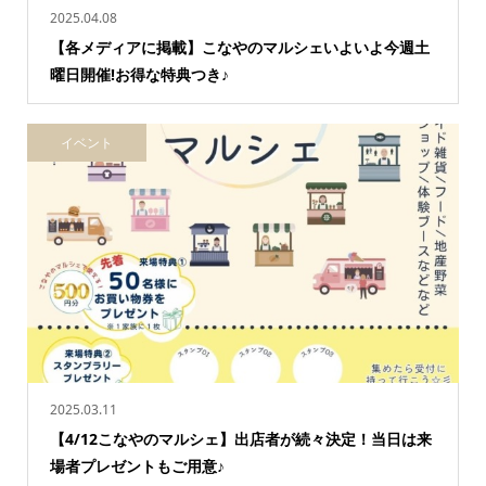
2025.04.08
【各メディアに掲載】こなやのマルシェいよいよ今週土
曜日開催!お得な特典つき♪
イベント
2025.03.11
【4/12こなやのマルシェ】出店者が続々決定！当日は来
場者プレゼントもご用意♪