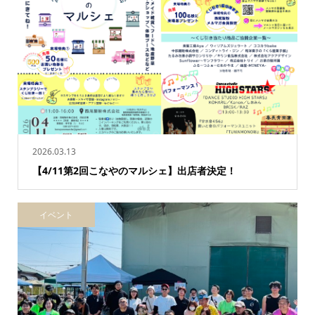
2026.03.13
【4/11第2回こなやのマルシェ】出店者決定！
イベント