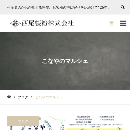
生産者のかおが見える粉屋。お客様の声に寄りそい続けて126年。


こなやのマルシェ
ブログ
こなやのマルシェ
ブログ