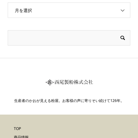
月を選択
生産者のかおが見える粉屋。お客様の声に寄りそい続けて126年。
TOP
商品情報